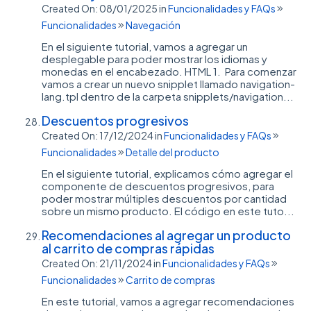
Created On: 08/01/2025
in
Funcionalidades y FAQs
Funcionalidades
Navegación
En el siguiente tutorial, vamos a agregar un
desplegable para poder mostrar los idiomas y
monedas en el encabezado. HTML 1. Para comenzar
vamos a crear un nuevo snipplet llamado navigation-
lang.tpl dentro de la carpeta snipplets/navigation...
Descuentos progresivos
Created On: 17/12/2024
in
Funcionalidades y FAQs
Funcionalidades
Detalle del producto
En el siguiente tutorial, explicamos cómo agregar el
componente de descuentos progresivos, para
poder mostrar múltiples descuentos por cantidad
sobre un mismo producto. El código en este tuto...
Recomendaciones al agregar un producto
al carrito de compras rápidas
Created On: 21/11/2024
in
Funcionalidades y FAQs
Funcionalidades
Carrito de compras
En este tutorial, vamos a agregar recomendaciones