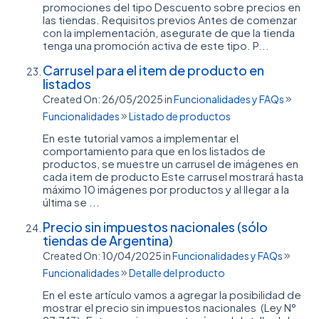
promociones del tipo Descuento sobre precios en
las tiendas. Requisitos previos Antes de comenzar
con la implementación, asegurate de que la tienda
tenga una promoción activa de este tipo. P...
Carrusel para el item de producto en
listados
Created On: 26/05/2025
in
Funcionalidades y FAQs
Funcionalidades
Listado de productos
En este tutorial vamos a implementar el
comportamiento para que en los listados de
productos, se muestre un carrusel de imágenes en
cada item de producto Este carrusel mostrará hasta
máximo 10 imágenes por productos y al llegar a la
última se ...
Precio sin impuestos nacionales (sólo
tiendas de Argentina)
Created On: 10/04/2025
in
Funcionalidades y FAQs
Funcionalidades
Detalle del producto
En el este artículo vamos a agregar la posibilidad de
mostrar el precio sin impuestos nacionales (Ley N°