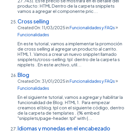
27.743). Este precio se mostrará en el detalle del
producto: HTML Dentro de la carpeta snipplets
vamos a agregar el componente pric...
Cross selling
Created On: 11/03/2025
in
Funcionalidades y FAQs
Funcionalidades
En este tutorial, vamos a implementar la promoción
de cross selling al agregar un producto al carrito.
HTML 1. Vamos a crear un nuevo snipplet llamado
snipplets/cross-selling.tpl dentro de la carpeta s
nipplets . En este archivo, util...
Blog
Created On: 31/01/2025
in
Funcionalidades y FAQs
Funcionalidades
En el siguiente tutorial, vamos a agregar y habilitar la
funcionalidad de Blog. HTML 1. Para empezar
creamos el blog.tpl con el siguiente código, dentro
de la carpeta de templates . {% embed
"snipplets/page-header.tpl" with {...
Idiomas y monedas en el encabezado