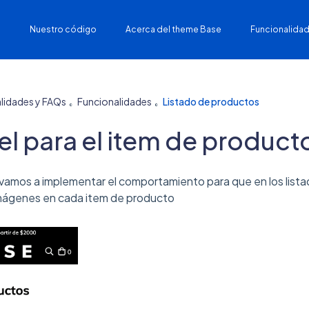
Nuestro código
Acerca del theme Base
Funcionalidad
lidades y FAQs
Funcionalidades
Listado de productos
el para el item de producto
l vamos a implementar el comportamiento para que en los list
imágenes en cada item de producto