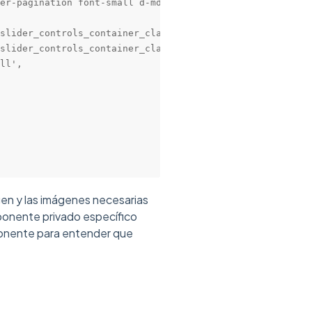
er-pagination font-small d-md-none',

slider_controls_container_class,

slider_controls_container_class,

ll',

en y las imágenes necesarias
mponente privado específico
nente para entender que