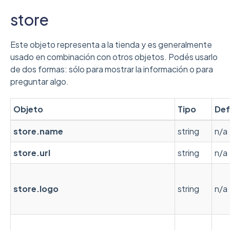
store
Este objeto representa a la tienda y es generalmente
usado en combinación con otros objetos. Podés usarlo
de dos formas: sólo para mostrar la información o para
preguntar algo.
Objeto
Tipo
Def
store.name
string
n/a
store.url
string
n/a
store.logo
string
n/a