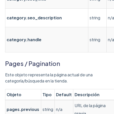
category.seo_description
string
n/
category.handle
string
n/
Pages / Pagination
Este objeto representa la página actual de una
categoría/búsqueda en la tienda.
Objeto
Tipo
Default
Descripción
URL de la página
pages.previous
string
n/a
previa.