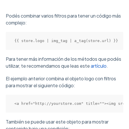
Podés combinar varios filtros para tener un código más
complejo:
{{ store.logo | img_tag | a_tag(store.url) }}
Para tener más información de los métodos que podés
utilizar, te recomendamos que leas este
artículo
.
El ejemplo anterior combina el objeto logo con filtros
para mostrar el siguiente código:
<a href="http://yourstore.com" title=""><img src=
También se puede usar este objeto para mostrar
contenido bajo una condición: