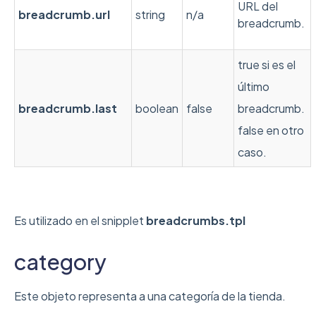
URL del
breadcrumb
.url
string
n/a
breadcrumb.
true si es el
último
breadcrumb
.last
boolean
false
breadcrumb.
false en otro
caso.
Es utilizado en el snipplet
breadcrumbs.tpl
category
Este objeto representa a una categoría de la tienda.