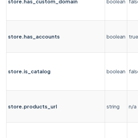
store.has_custom_domain
boolean
fals
store.has_accounts
boolean
tru
store.is_catalog
boolean
fals
store.products_url
string
n/a