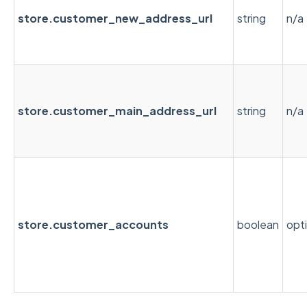
store.customer_new_address_url
string
n/a
store.customer_main_address_url
string
n/a
store.customer_accounts
boolean
opt