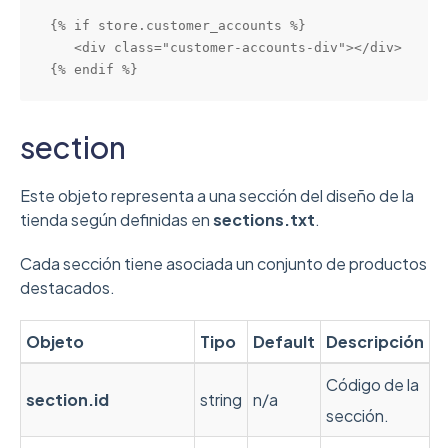
{% if store.customer_accounts %}

   <div class="customer-accounts-div"></div>

{% endif %}
section
Este objeto representa a una sección del diseño de la
tienda según definidas en
sections.txt
.
Cada sección tiene asociada un conjunto de productos
destacados.
Objeto
Tipo
Default
Descripción
Código de la
section.id
string
n/a
sección.