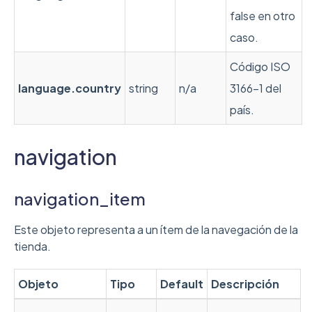
false en otro
caso.
Código ISO
language
.country
string
n/a
3166-1 del
país.
navigation
navigation_item
Este objeto representa a un ítem de la navegación de la
tienda.
Objeto
Tipo
Default
Descripción