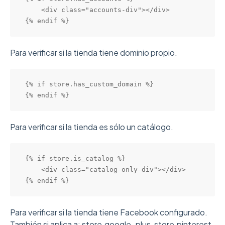
    <div class="accounts-div"></div>

{% endif %}
Para verificar si la tienda tiene dominio propio.
{% if store.has_custom_domain %} 

{% endif %}
Para verificar si la tienda es sólo un catálogo.
{% if store.is_catalog %} 

    <div class="catalog-only-div"></div>

{% endif %}
Para verificar si la tienda tiene Facebook configurado.
También si aplica a: store.google_plus, store.pinterest,