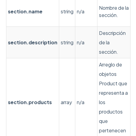
Nombre de la
section.name
string
n/a
sección.
Descripción
section.description
string
n/a
de la
sección.
Arreglo de
objetos
Product que
representa a
section.products
array
n/a
los
productos
que
pertenecen