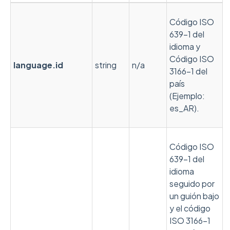
Código ISO
639-1 del
idioma y
Código ISO
language
.id
string
n/a
3166-1 del
país
(Ejemplo:
es_AR).
Código ISO
639-1 del
idioma
seguido por
un guión bajo
y el código
ISO 3166-1