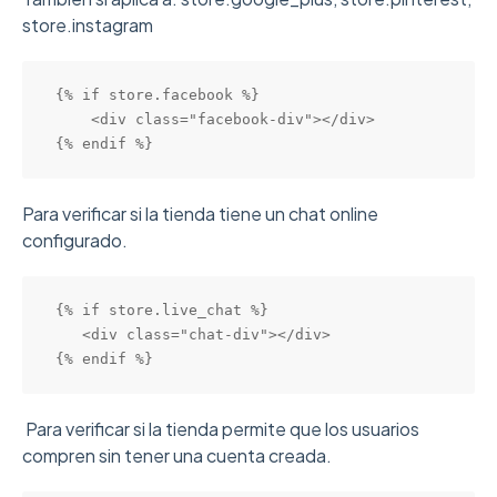
store.instagram
{% if store.facebook %}

    <div class="facebook-div"></div>

{% endif %}
Para verificar si la tienda tiene un chat online
configurado.
{% if store.live_chat %}

   <div class="chat-div"></div>

{% endif %}
Para verificar si la tienda permite que los usuarios
compren sin tener una cuenta creada.