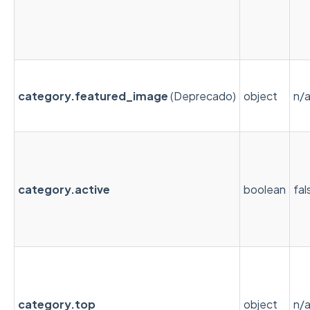
category.featured_image
(Deprecado)
object
n/
category.active
boolean
fal
category.top
object
n/