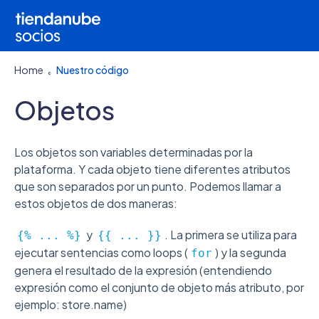
Home
Nuestro código
Objetos
Los objetos son variables determinadas por la
plataforma. Y cada objeto tiene diferentes atributos
que son separados por un punto. Podemos llamar a
estos objetos de dos maneras:
y
. La primera se utiliza para
{% ... %}
{{ ... }}
ejecutar sentencias como loops (
) y la segunda
for
genera el resultado de la expresión (entendiendo
expresión como el conjunto de objeto más atributo, por
ejemplo: store.name)