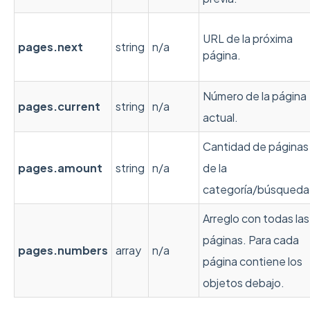
URL de la próxima
pages.next
string
n/a
página.
Número de la página
pages.current
string
n/a
actual.
Cantidad de páginas
pages.amount
string
n/a
de la
categoría/búsqueda
Arreglo con todas las
páginas. Para cada
pages.numbers
array
n/a
página contiene los
objetos debajo.