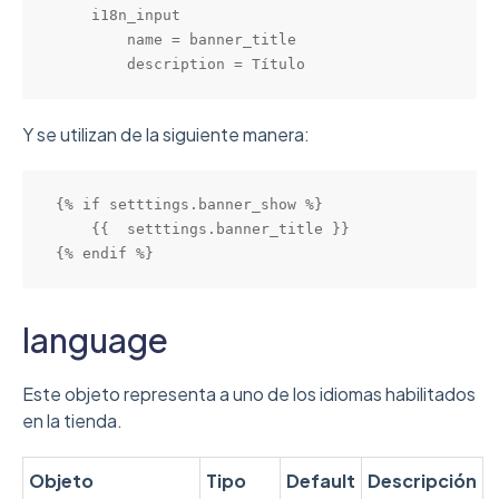
    i18n_input

        name = banner_title

        description = Título
Y se utilizan de la siguiente manera:
{% if setttings.banner_show %}

    {{  setttings.banner_title }}

{% endif %}
language
Este objeto representa a uno de los idiomas habilitados
en la tienda.
Objeto
Tipo
Default
Descripción