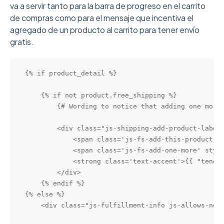
va a servir tanto para la barra de progreso en el carrito
de compras
como para el mensaje que incentiva el
agregado de un producto al carrito para tener envío
gratis.
{% if product_detail %}

    {% if not product.free_shipping %}

        {# Wording to notice that adding one more 
        <div class="js-shipping-add-product-label 
            <span class='js-fs-add-this-product'>{
            <span class='js-fs-add-one-more' style
            <strong class='text-accent'>{{ "tenés 
        </div>

    {% endif %}

{% else %}

    <div class="js-fulfillment-info js-allows-non-