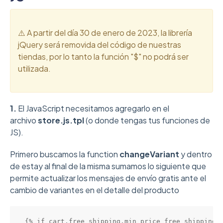
⚠️ A partir del día 30 de enero de 2023, la librería
jQuery será removida del código de nuestras
tiendas, por lo tanto la función "$" no podrá ser
utilizada.
1.
El JavaScript necesitamos agregarlo en el
archivo
store.js.tpl
(o donde tengas tus funciones de
JS).
Primero buscamos la function
changeVariant
y dentro
de estay al final de la misma sumamos lo siguiente que
permite actualizar los mensajes de envío gratis ante el
cambio de variantes en el detalle del producto
{% if cart.free_shipping.min_price_free_shipping.m