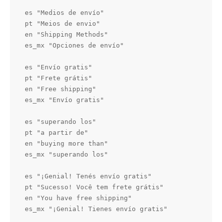
es "Medios de envío"

pt "Meios de envio"

en "Shipping Methods"

es_mx "Opciones de envío"

es "Envío gratis"

pt "Frete grátis"

en "Free shipping"

es_mx "Envío gratis"

es "superando los"

pt "a partir de"

en "buying more than"

es_mx "superando los"

es "¡Genial! Tenés envío gratis"

pt "Sucesso! Você tem frete grátis"

en "You have free shipping"

es_mx "¡Genial! Tienes envío gratis"
