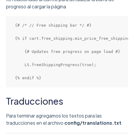
progreso al cargar la página
{# /* // Free shipping bar */ #}

{% if cart.free_shipping.min_price_free_shipping.m
    {# Updates free progress on page load #}

    LS.freeShippingProgress(true);

{% endif %}
Traducciones
Para terminar agregamos los textos para las
traducciones en el archivo
config/translations.txt