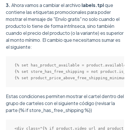
3
.
Ahora vamos a cambiar el archivo
labels.tpl
que
contiene las etiquetas promocionales para poder
mostrar el mensaje de "Envío gratis" no solo cuando el
producto lo tiene de forma intrínseca, sino también
cuando el precio del producto (o la variante) es superior
al monto mínimo. El cambio que necesitamos sumar es
el siguiente:
{% set has_product_available = product.available a
{% set store_has_free_shipping = not product.is_n
{% set product_price_above_free_shipping_minimum 
Estas condiciones permiten mostrar el cartel dentro del
grupo de carteles con el siguiente código (revisar la
parte {% if store_has_free_shipping %})
<div class="{% if product.video_url and product %}