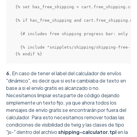
{% set has_free_shipping = cart.free_shipping.cart
{% if has_free_shipping and cart.free_shipping.min
  {# includes free shipping progress bar: only if 
  {% include "snipplets/shipping/shipping-free-res
{% endif %}
6.
En caso de tener el label del calculador de envíos
"dinámico", es decir que si este cambiaba de texto en
base a si el envío gratis es alcanzado o no.
Necesitamos limpiar esta parte de código dejando
simplemente un texto fijo, ya que ahora todos los
mensajes de envío gratis se encontrarán por fuera del
calculador. Para esto necesitamos remover todas las
condiciones de visibilidad de twig y las clases de tipo
"js-" dentro del archivo
shipping-calculator.tpl
en la