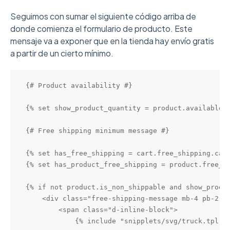
Seguimos con sumar el siguiente código arriba de
donde comienza el formulario de producto. Este
mensaje va a exponer que en la tienda hay envío gratis
a partir de un cierto mínimo.
{# Product availability #}

{% set show_product_quantity = product.available a
{# Free shipping minimum message #}

{% set has_free_shipping = cart.free_shipping.cart
{% set has_product_free_shipping = product.free_sh
{% if not product.is_non_shippable and show_produc
    <div class="free-shipping-message mb-4 pb-2">

        <span class="d-inline-block">

            {% include "snipplets/svg/truck.tpl" w