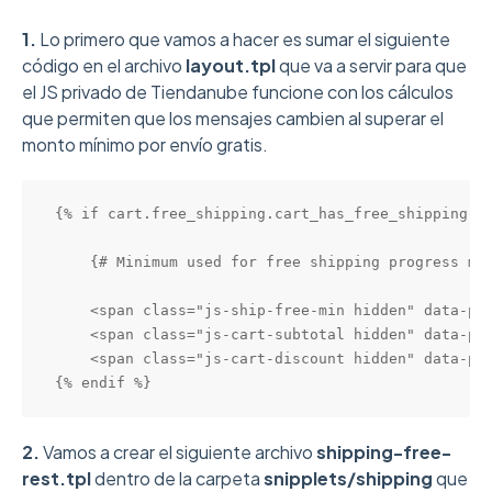
1.
Lo primero que vamos a hacer es sumar el siguiente
código en el archivo
layout.tpl
que va a servir para que
el JS privado de Tiendanube funcione con los cálculos
que permiten que los mensajes cambien al superar el
monto mínimo por envío gratis.
{% if cart.free_shipping.cart_has_free_shipping or
    {# Minimum used for free shipping progress mes
    <span class="js-ship-free-min hidden" data-pri
    <span class="js-cart-subtotal hidden" data-pri
    <span class="js-cart-discount hidden" data-pri
{% endif %}
2.
Vamos a crear el siguiente archivo
shipping-free-
rest.tpl
dentro de la carpeta
snipplets/shipping
que