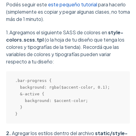
Podés seguir este
este pequeño tutorial
para hacerlo
(simplemente es copiar y pegar algunas clases, no toma
más de 1 minuto).
1.Agregamos el siguiente SASS de colores en
style-
colors.scss.tpl
(o la hoja de tu diseño que tenga los
colores y tipografías de la tienda). Recordá que las
variables de colores y tipografías pueden variar
respecto a tu diseño:
.bar-progress {

  background: rgba($accent-color, 0.1);

  &-active {

    background: $accent-color;

  }

}
2.
Agregar los estilos dentro del archivo
static/style-