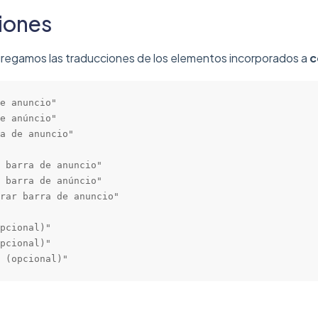
iones
gregamos las traducciones de los elementos incorporados a
c
e anuncio"

e anúncio"

a de anuncio"

 barra de anuncio"

 barra de anúncio"

rar barra de anuncio"

pcional)"

pcional)"

 (opcional)"