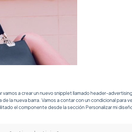
 vamos a crear un nuevo snipplet llamado header-advertisin
a de la nueva barra. Vamos a contar con un condicional para ver
abilitado el componente desde la sección Personalizar mi diseñ