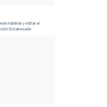
de habilitar y editar el
ección Encabezado: