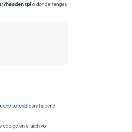
er/header.tpl
o donde tengas
ueño tutorial
para hacerlo
e código en el archivo