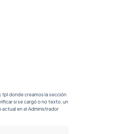
g.tpl donde creamos la sección
ificar si se cargó o no texto, un
o actual en el Administrador