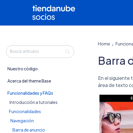
Home
Funciona
Barra 
Nuestro código
En el siguiente 
Acerca del theme Base
área de texto co
Funcionalidades y FAQs
Introducción a tutoriales
Funcionalidades
Navegación
Barra de anuncio