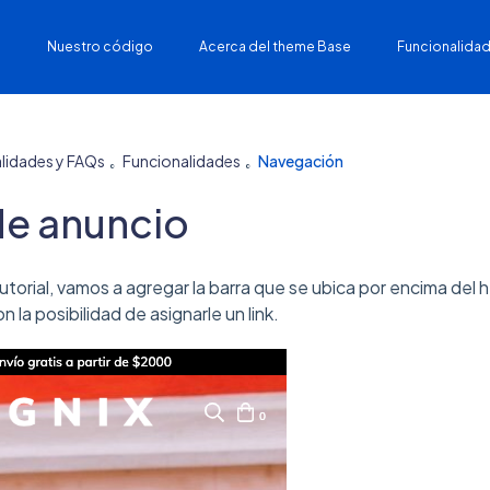
Nuestro código
Acerca del theme Base
Funcionalidad
lidades y FAQs
Funcionalidades
Navegación
de anuncio
tutorial, vamos a agregar la barra que se ubica por encima del
n la posibilidad de asignarle un link.