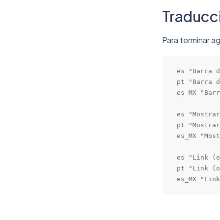
Traducc
Para terminar a
es "Barra d
pt "Barra d
es_MX "Barr
es "Mostrar
pt "Mostrar
es_MX "Most
es "Link (o
pt "Link (o
es_MX "Link