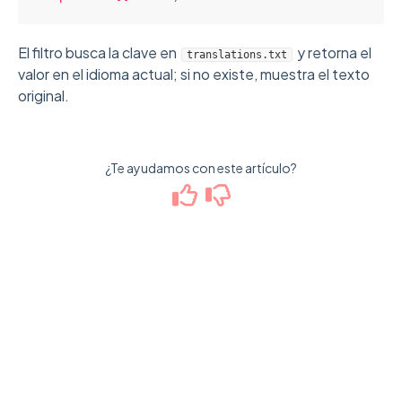
El filtro busca la clave en
y retorna el
translations.txt
valor en el idioma actual; si no existe, muestra el texto
original.
¿Te ayudamos con este artículo?