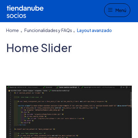
Menu
Menú
Home
Funcionalidades y FAQs
Layout avanzado
Home Slider