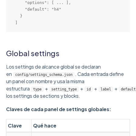
    "options": [ ... ],

    "default": "h4"

  }

Global settings
Los settings de alcance global se declaran
en
. Cada entrada define
config/settings_schema.json
un panel con nombre y usa la misma
estructura
+
+
+
+
type
setting_type
id
label
default
los settings de sections y blocks.
Claves de cada panel de settings globales:
Clave
Qué hace