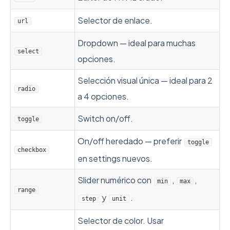
Selector de enlace.
url
Dropdown — ideal para muchas
select
opciones.
Selección visual única — ideal para 2
radio
a 4 opciones.
Switch on/off.
toggle
On/off heredado — preferir
toggle
checkbox
en settings nuevos.
Slider numérico con
,
,
min
max
range
y
.
step
unit
Selector de color. Usar