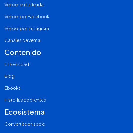
Vender en tu tienda
Vender por Facebook
Vender por Instagram
Canales de venta
Contenido
Universidad
Blog
Ebooks
Historias de clientes
Ecosistema
Convertite en socio