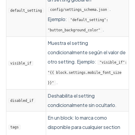
.
config/settings_schema.json
default_setting
Ejemplo:
"default_setting":
.
"button_background_color"
Muestra el setting
condicionalmente según el valor de
otro setting. Ejemplo:
"visible_if":
visible_if
"{{ block.settings.mobile_font_size
.
}}"
Deshabilita el setting
disabled_if
condicionalmente sin ocultarlo.
En un block: lo marca como
disponible para cualquier section
tags