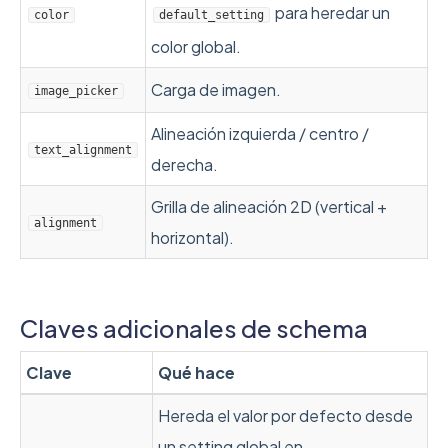
para heredar un
color
default_setting
color global.
Carga de imagen.
image_picker
Alineación izquierda / centro /
text_alignment
derecha.
Grilla de alineación 2D (vertical +
alignment
horizontal).
Claves adicionales de schema
Clave
Qué hace
Hereda el valor por defecto desde
un setting global en