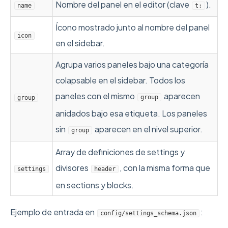
Nombre del panel en el editor (clave
).
name
t:
Ícono mostrado junto al nombre del panel
icon
en el sidebar.
Agrupa varios paneles bajo una categoría
colapsable en el sidebar. Todos los
paneles con el mismo
aparecen
group
group
anidados bajo esa etiqueta. Los paneles
sin
aparecen en el nivel superior.
group
Array de definiciones de settings y
divisores
, con la misma forma que
settings
header
en sections y blocks.
Ejemplo de entrada en
:
config/settings_schema.json