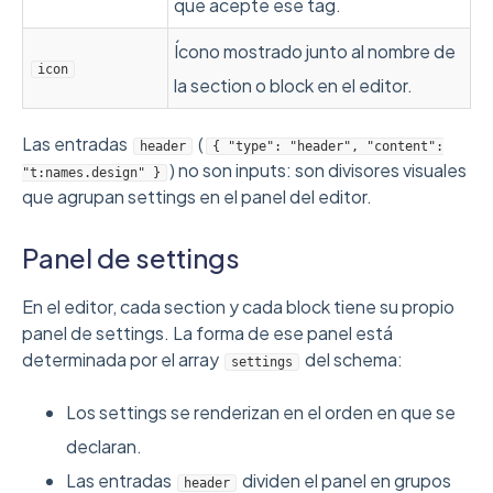
que acepte ese tag.
Ícono mostrado junto al nombre de
icon
la section o block en el editor.
Las entradas
(
header
{ "type": "header", "content":
) no son inputs: son divisores visuales
"t:names.design" }
que agrupan settings en el panel del editor.
Panel de settings
En el editor, cada section y cada block tiene su propio
panel de settings. La forma de ese panel está
determinada por el array
del schema:
settings
Los settings se renderizan en el orden en que se
declaran.
Las entradas
dividen el panel en grupos
header