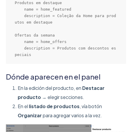
Produtos em destaque

    name = home_featured

    description = Coleção da Home para prod
utos em destaque

Ofertas da semana

    name = home_offers

    description = Produtos com descontos es
peciais
Dónde aparecen en el panel
En la edición del producto, en
Destacar
producto
→ elegir secciones.
En el
listado de productos
, vía botón
Organizar
para agregar varios a la vez.