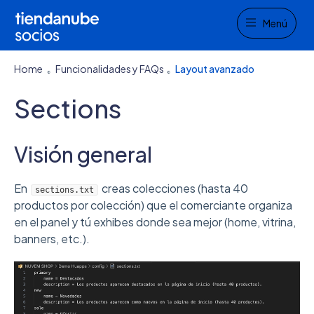
Menu
Menú
Home
Funcionalidades y FAQs
Layout avanzado
Sections
Visión general
En
creas colecciones (hasta 40
sections.txt
productos por colección) que el comerciante organiza
en el panel y tú exhibes donde sea mejor (home, vitrina,
banners, etc.).