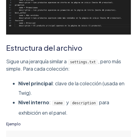
Estructura del archivo
Sigue una jerarquía similar a
, pero más
settings.txt
simple. Para cada colección:
Nivel principal
: clave de la colección (usada en
Twig).
Nivel interno
:
y
para
name
description
exhibición en el panel.
Ejemplo