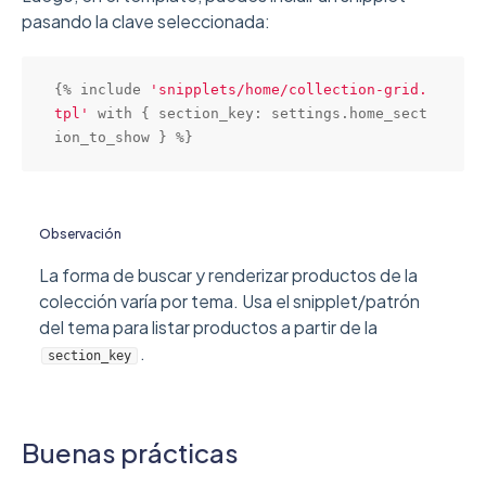
pasando la clave seleccionada:
{% include 
'snipplets/home/collection-grid.
tpl'
 with { section_key: settings.home_sect
ion_to_show } %}
Observación
La forma de buscar y renderizar productos de la
colección varía por tema. Usa el snipplet/patrón
del tema para listar productos a partir de la
.
section_key
Buenas prácticas