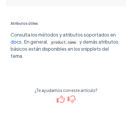
Atributos útiles
Consulta los métodos y atributos soportados en
docs
. En general,
y demás atributos
product.name
básicos están disponibles en los snipplets del
tema.
¿Te ayudamos con este artículo?