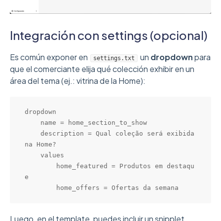
Integración con settings (opcional)
Es común exponer en
un
dropdown
para
settings.txt
que el comerciante elija qué colección exhibir en un
área del tema (ej.: vitrina de la Home):
dropdown

    name = home_section_to_show

    description = Qual coleção será exibida 
na Home?

    values

        home_featured = Produtos em destaqu
e

        home_offers = Ofertas da semana
Luego, en el template, puedes incluir un snipplet