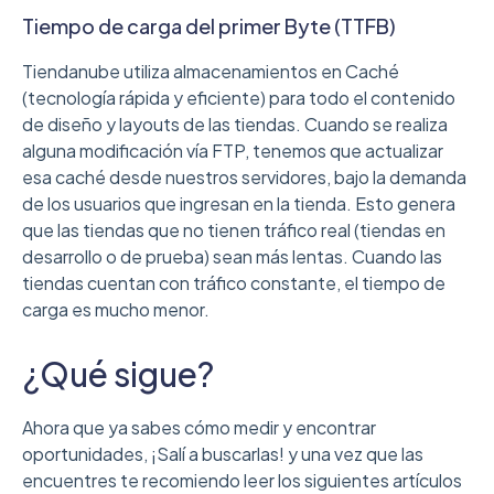
Tiempo de carga del primer Byte (TTFB)
Tiendanube utiliza almacenamientos en Caché
(tecnología rápida y eficiente) para todo el contenido
de diseño y layouts de las tiendas. Cuando se realiza
alguna modificación vía FTP, tenemos que actualizar
esa caché desde nuestros servidores, bajo la demanda
de los usuarios que ingresan en la tienda. Esto genera
que las tiendas que no tienen tráfico real (tiendas en
desarrollo o de prueba) sean más lentas. Cuando las
tiendas cuentan con tráfico constante, el tiempo de
carga es mucho menor.
¿Qué sigue?
Ahora que ya sabes cómo medir y encontrar
oportunidades, ¡Salí a buscarlas! y una vez que las
encuentres te recomiendo leer los siguientes artículos