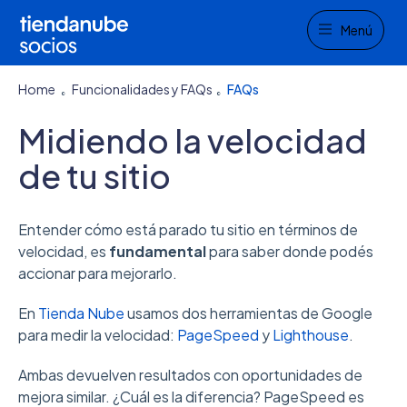
Menu
Menú
Home
Funcionalidades y FAQs
FAQs
Midiendo la velocidad
de tu sitio
Entender cómo está parado tu sitio en términos de
velocidad, es
fundamental
para saber donde podés
accionar para mejorarlo.
En
Tienda Nube
usamos dos herramientas de Google
para medir la velocidad:
PageSpeed
y
Lighthouse
.
Ambas devuelven resultados con oportunidades de
mejora similar. ¿Cuál es la diferencia? PageSpeed es