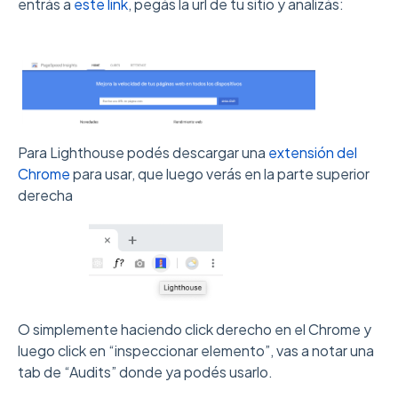
entrás a
este link
, pegás la url de tu sitio y analizás:
Para Lighthouse podés descargar una
extensión del
Chrome
para usar, que luego verás en la parte superior
derecha
O simplemente haciendo click derecho en el Chrome y
luego click en “inspeccionar elemento”, vas a notar una
tab de “Audits” donde ya podés usarlo.