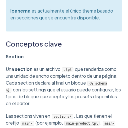
Ipanema
es actualmente el único theme basado
en secciones que se encuentra disponible.
Conceptos clave
Section
Una
section
es un archivo
que renderiza como
.tpl
una unidad de ancho completo dentro de una página.
Cada section declara al final un bloque
{% schema
con los settings que el usuario puede configurar, los
%}
tipos de bloque que acepta y los presets disponibles
en el editor.
Las sections viven en
. Las que tienen el
sections/
prefijo
(por ejemplo,
,
main-
main-product.tpl
main-