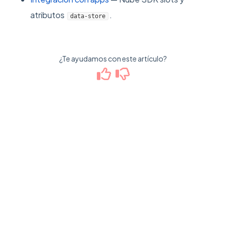
atributos
.
data-store
¿Te ayudamos con este artículo?