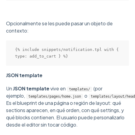
Opcionalmente se les puede pasar un objeto de
contexto:
{% include snippets/notification.tpl with { 
type: add_to_cart } %}
JSON template
Un
JSON template
vive en
(por
templates/
ejemplo,
o
templates/pages/home.json
templates/layout/head
Es el blueprint de una página o región de layout: qué
sections aparecen, en qué orden, con qué settings, y
qué blocks contienen. El usuario puede personalizarlo
desde el editor sin tocar código.