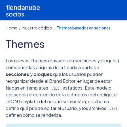
Home
Nuestro código
Themes basados en seciones
Themes
Los nuevos Themes (basados en secciones y bloques)
componen las páginas de la tienda a partir de
secciones
y
bloques
que los usuarios pueden
reorganizar desde el Brand Editor, en lugar de estar
fijadas en templates
estáticos. Este modelo
.tpl
desacopla el contenido de la estructura del código: el
JSON template define qué se muestra, el schema
define qué puede editar el usuario, y los archivos
.tpl
definen cómo se renderiza.