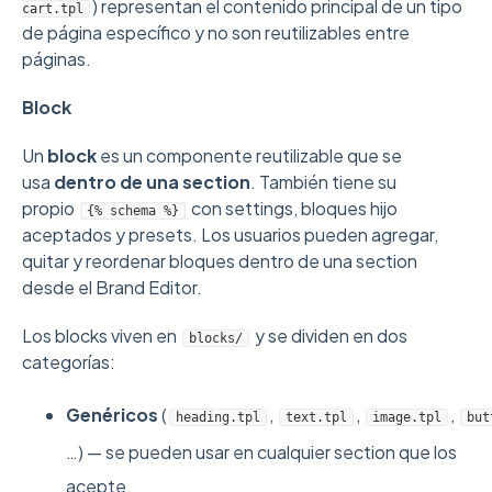
) representan el contenido principal de un tipo
cart.tpl
de página específico y no son reutilizables entre
páginas.
Block
Un
block
es un componente reutilizable que se
usa
dentro de una section
. También tiene su
propio
con settings, bloques hijo
{% schema %}
aceptados y presets. Los usuarios pueden agregar,
quitar y reordenar bloques dentro de una section
desde el Brand Editor.
Los blocks viven en
y se dividen en dos
blocks/
categorías:
Genéricos
(
,
,
,
heading.tpl
text.tpl
image.tpl
but
…) — se pueden usar en cualquier section que los
acepte.