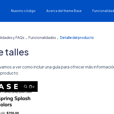
Nuestro código
Acerca del theme Base
Funcionalidad
lidades y FAQs
Funcionalidades
Detalle del producto
 talles
 vamos a ver como incluir una guía para ofrecer más informació
l producto: