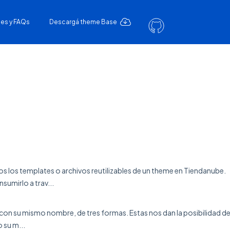
es y FAQs
Descargá theme Base
s los templates o archivos reutilizables de un theme en Tiendanube.
umirlo a trav...
a con su mismo nombre, de tres formas. Estas nos dan la posibilidad d
 su m...