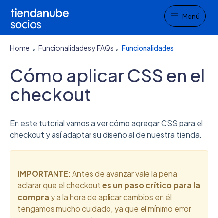
Menu
Menú
Home
Funcionalidades y FAQs
Funcionalidades
Cómo aplicar CSS en el
checkout
En este tutorial vamos a ver cómo agregar CSS para el
checkout y así adaptar su diseño al de nuestra tienda.
IMPORTANTE
: Antes de avanzar vale la pena
aclarar que el checkout
es un paso crítico para la
compra
y a la hora de aplicar cambios en él
tengamos mucho cuidado, ya que el mínimo error