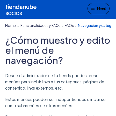
Menu
Menú
Home
Funcionalidades y FAQs
FAQs
Navegación y categorí
¿Cómo muestro y edito
el menú de
navegación?
Desde el adminitrador de tu tienda puedes crear
menúes para incluir links a tus categorías, páginas de
contenido, links externos, etc.
Estos menúes pueden ser indepentiendes o incluirse
como submenúes de otros menúes.