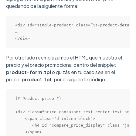
quedando de la siguiente forma:
<div id="single-product" class=”js-product-detail
…

</div>
Por otro lado reemplazamos el HTML que muestra el
precio y el precio promocional dentro del snipplet
product-form.tpl
o quizás en tu caso sea en el
propio
product.tpl
, por el siguiente código:
{# Product price #}

<div class="price-container text-center text-sm-le
    <span class="d-inline-block">

       <h4 id="compare_price_display" class="js-c
    </span>
