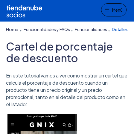
Menu
Menú
Home
Funcionalidades y FAQs
Funcionalidades
Detalle del
Cartel de porcentaje
de descuento
En este tutorial vamos a ver como mostrar un cartel que
calcula el porcentaje de descuento cuando un
producto tiene un precio original y un precio
promocional, tanto en el detalle del producto como en
el listado: