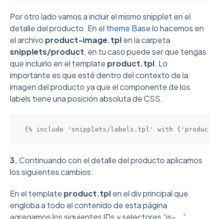
Por otro lado vamos a incluir el mismo snipplet en el
detalle del producto. En el
theme Base
lo hacemos en
el archivo
product-image.tpl
en la carpeta
snipplets/product
, en tu caso puede ser que tengas
que incluirlo en el template
product.tpl
. Lo
importante es que esté dentro del contexto de la
imagen del producto ya que el componente de los
labels tiene una posición absoluta de CSS.
{% include 'snipplets/labels.tpl' with {'product_
3.
Continuando con el detalle del producto aplicamos
los siguientes cambios:
En el template
product.tpl
en el div principal que
engloba a todo el contenido de esta página
agregamos los siguientes IDs y selectores “js-...”,