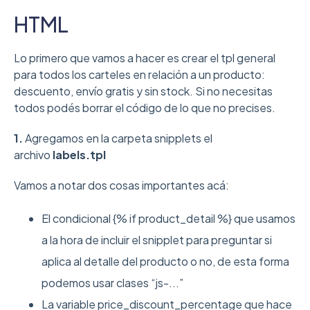
HTML
Lo primero que vamos a hacer es crear el tpl general
para todos los carteles en relación a un producto:
descuento, envío gratis y sin stock. Si no necesitas
todos podés borrar el código de lo que no precises.
1.
Agregamos en la carpeta snipplets el
archivo
labels.tpl
Vamos a notar dos cosas importantes acá:
El condicional {% if product_detail %} que usamos
a la hora de incluir el snipplet para preguntar si
aplica al detalle del producto o no, de esta forma
podemos usar clases “js-...”
La variable price_discount_percentage que hace