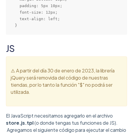
  padding: 5px 10px; 

  font-size: 12px;

  text-align: left;

}
JS
⚠️ A partir del día 30 de enero de 2023, la librería
jQuery será removida del código de nuestras
tiendas, por lo tanto la función "$" no podrá ser
utilizada.
El JavaScript necesitamos agregarlo en el archivo
store.js.tpl
(o donde tengas tus funciones de JS).
Agregamos el siguiente código para ejecutar el cambio