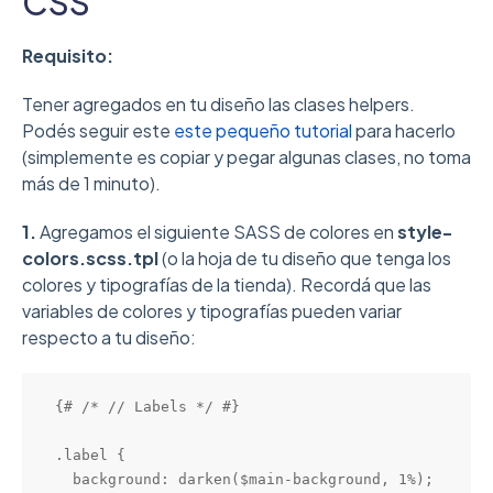
CSS
Requisito:
Tener agregados en tu diseño las clases helpers.
Podés seguir este
este pequeño tutorial
para hacerlo
(simplemente es copiar y pegar algunas clases, no toma
más de 1 minuto).
1.
Agregamos el siguiente SASS de colores en
style-
colors.scss.tpl
(o la hoja de tu diseño que tenga los
colores y tipografías de la tienda). Recordá que las
variables de colores y tipografías pueden variar
respecto a tu diseño:
{# /* // Labels */ #}

.label {

  background: darken($main-background, 1%);
