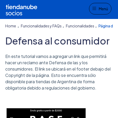
Menu
Menú
Home
Funcionalidades y FAQs
Funcionalidades
Página de i
Defensa al consumidor
En este tutorial vamos a agregar un link que permitirá
hacer un reclamo ante Defensa de las y los
consumidores. El link se ubicará en el footer debajo del
Copyright de la página. Esto se encuentra sólo
disponible para tiendas de Argentina de forma
obligatoria debido a regulaciones del gobierno.