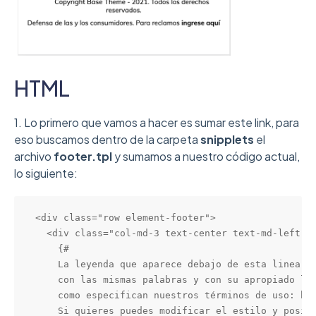
HTML
1. Lo primero que vamos a hacer es sumar este link, para
eso buscamos dentro de la carpeta
snipplets
el
archivo
footer.tpl
y sumamos a nuestro código actual,
lo siguiente:
<div class="row element-footer">

  <div class="col-md-3 text-center text-md-left">

    {#

    La leyenda que aparece debajo de esta linea de
    con las mismas palabras y con su apropiado lin
    como especifican nuestros términos de uso: htt
    Si quieres puedes modificar el estilo y posici