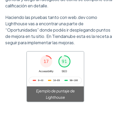
calificación en detalle.
Haciendo las pruebas tanto con web.dev como
Lighthouse vas a encontrar una parte de
“Oportunidades” donde podés ir desplegando puntos
de mejora en tu sitio. En Tiendanube esta es la receta a
seguir para implementar las mejoras.
Ejemplo de puntaje de
Lighthouse