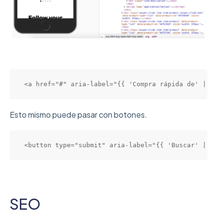
<a href="#" aria-label="{{ 'Compra rápida de' | t
Esto mismo puede pasar con botones.
<button type="submit" aria-label="{{ 'Buscar' | t
SEO