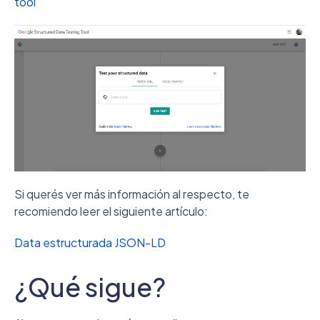
tool
Si querés ver más información al respecto, te
recomiendo leer el siguiente artículo:
Data estructurada JSON-LD
¿Qué sigue?