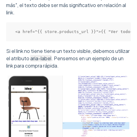
más", el texto debe ser más significativo en relación al
link.
<a href="{{ store.products_url }}">{{ "Ver todos 
Si el link no tiene tiene un texto visible, debemos utilizar
el atributo
aria-label
. Pensemos en un ejemplo de un
link para compra rápida.