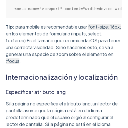
<meta name="viewport" content="width=device-width
Tip:
para mobile es recomendable usar
font-size: 16px;
en los elementos de formulario (inputs, select,
textarea) Es el tamaño que recomienda iOS para tener
una correcta visibilidad. Si no hacemos esto, se va a
generar una especie de zoom sobre el elemento en
:focus
.
Internacionalización y localización
Especificar atributo lang
Si la página no especifica el atributo lang, un lector de
pantalla asume que la página está en el idioma
predeterminado que el usuario eligió al configurar el
lector de pantalla. Si la página no está en el idioma