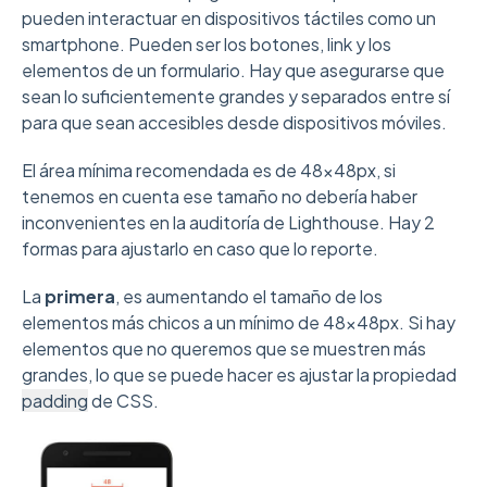
pueden interactuar en dispositivos táctiles como un
smartphone. Pueden ser los botones, link y los
elementos de un formulario. Hay que asegurarse que
sean lo suficientemente grandes y separados entre sí
para que sean accesibles desde dispositivos móviles.
El área mínima recomendada es de 48x48px, si
tenemos en cuenta ese tamaño no debería haber
inconvenientes en la auditoría de Lighthouse. Hay 2
formas para ajustarlo en caso que lo reporte.
La
primera
, es aumentando el tamaño de los
elementos más chicos a un mínimo de 48x48px. Si hay
elementos que no queremos que se muestren más
grandes, lo que se puede hacer es ajustar la propiedad
padding
de CSS.