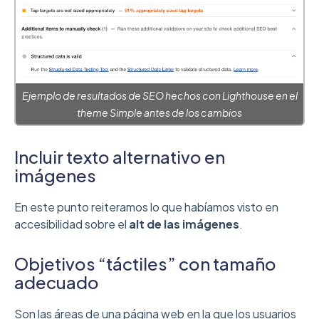
Ejemplo de resultados de SEO hechos con Lighthouse en el
theme Simple antes de los cambios
Incluir texto alternativo en
imágenes
En este punto reiteramos lo que habíamos visto en
accesibilidad sobre el
alt de las imágenes
.
Objetivos “táctiles” con tamaño
adecuado
Son las áreas de una página web en la que los usuarios