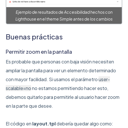
Ejemplo de resultados de Accesibilidad hechos con
Lighthouse en el theme Simple antes de los cambios
Buenas prácticas
Permitir zoom en la pantalla
Es probable que personas con baja visión necesiten
ampliar la pantalla para ver un elemento determinado
con mayor facilidad. Si usamos el parámetro
user-
scalable=no
no estamos permitiendo hacer esto,
debemos quitarlo para permitirle al usuario hacer zoom
en la parte que desee.
El código en
layout.tpl
debería quedar algo como: