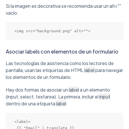
Si la imagen es decorativa se recomienda usar un alt=""
vacío:
<img src="background.png" alt="">
Asociar labels con elementos de un formulario
Las tecnologías de asistencia como los lectores de
pantalla, usan las etiquetas de HTML
label
para navegar
los elementos de un formulario.
Hay dos formas de asociar un
label
a un elemento
(input, select, textarea). La primera, incluir el
input
dentro de una etiqueta
label
<label>

 {{ "Email" | translate }}
