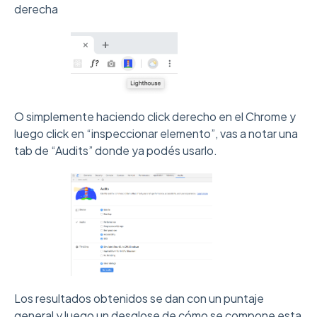
derecha
O simplemente haciendo click derecho en el Chrome y
luego click en “inspeccionar elemento”, vas a notar una
tab de “Audits” donde ya podés usarlo.
Los resultados obtenidos se dan con un puntaje
general y luego un desglose de cómo se compone esta