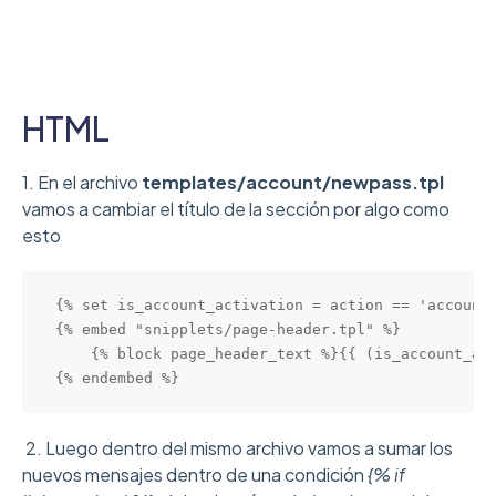
HTML
1. En el archivo
templates/account/newpass.tpl
vamos a cambiar el título de la sección por algo como
esto
{% set is_account_activation = action == 'account_
{% embed "snipplets/page-header.tpl" %}

    {% block page_header_text %}{{ (is_account_act
{% endembed %}
2. Luego dentro del mismo archivo vamos a sumar los
nuevos mensajes dentro de una condición
{% if