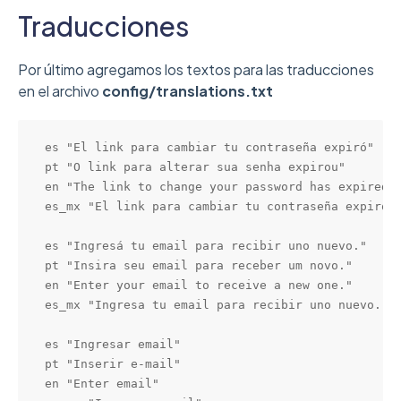
Traducciones
Por último agregamos los textos para las traducciones
en el archivo
config/translations.txt
es "El link para cambiar tu contraseña expiró"

pt "O link para alterar sua senha expirou"

en "The link to change your password has expired"

es_mx "El link para cambiar tu contraseña expiró"

es "Ingresá tu email para recibir uno nuevo."

pt "Insira seu email para receber um novo."

en "Enter your email to receive a new one."

es_mx "Ingresa tu email para recibir uno nuevo."

es "Ingresar email"

pt "Inserir e-mail"

en "Enter email"
