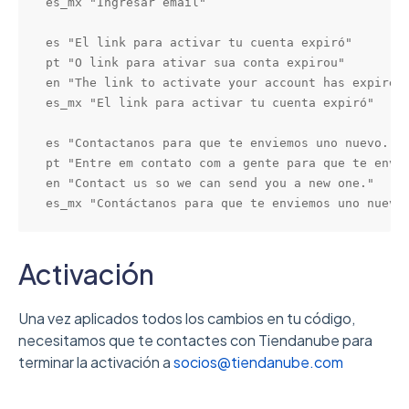
es_mx "Ingresar email"

es "El link para activar tu cuenta expiró"

pt "O link para ativar sua conta expirou"

en "The link to activate your account has expired"
es_mx "El link para activar tu cuenta expiró"

es "Contactanos para que te enviemos uno nuevo."

pt "Entre em contato com a gente para que te envie
en "Contact us so we can send you a new one."

es_mx "Contáctanos para que te enviemos uno nuevo
Activación
Una vez aplicados todos los cambios en tu código,
necesitamos que te contactes con Tiendanube para
terminar la activación a
socios@tiendanube.com