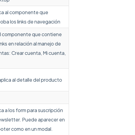
ica al componente que
oba los links de navegación
el componente que contiene
links en relación al manejo de
tas: Crear cuenta, Mi cuenta,
plica al detalle del producto
ca a los form para suscripción
ewsletter. Puede aparecer en
ooter como en un modal.