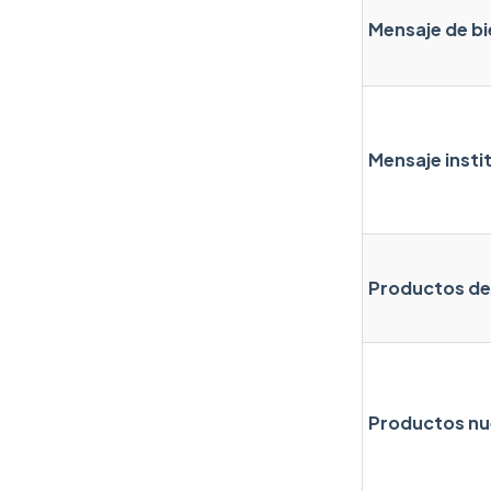
Mensaje de b
Mensaje insti
Productos d
Productos n