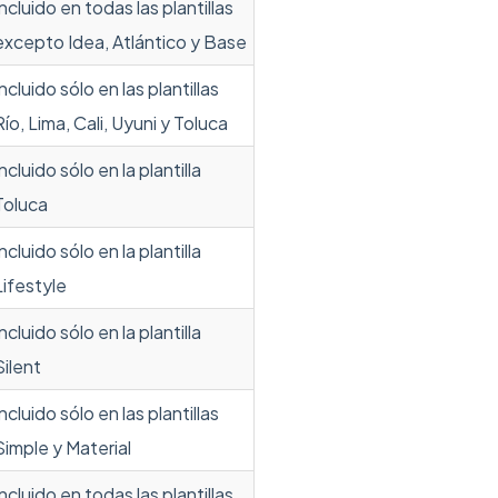
Incluido en todas las plantillas
excepto Idea, Atlántico y Base
Incluido sólo en las plantillas
Río, Lima, Cali, Uyuni y Toluca
Incluido sólo en la plantilla
Toluca
Incluido sólo en la plantilla
Lifestyle
Incluido sólo en la plantilla
Silent
Incluido sólo en las plantillas
Simple y Material
Incluido en todas las plantillas.