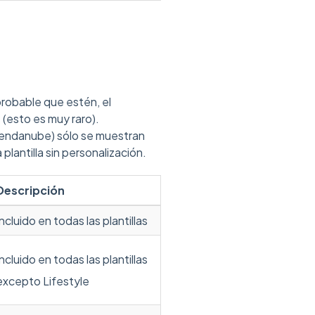
probable que estén, el
(esto es muy raro).
endanube) sólo se muestran
lantilla sin personalización.
Descripción
Incluido en todas las plantillas
Incluido en todas las plantillas
excepto Lifestyle