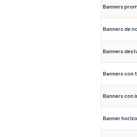
Banners prom
Banners de n
Banners des
Banners con 
Banners con 
Banner horizo