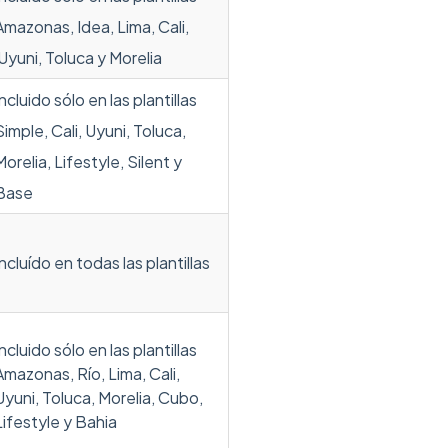
Amazonas, Idea, Lima, Cali,
Uyuni, Toluca y Morelia
Incluido sólo en las plantillas
Simple, Cali, Uyuni, Toluca,
Morelia, Lifestyle, Silent y
Base
Incluído en todas las plantillas
Incluido sólo en las plantillas
Amazonas, Río, Lima, Cali,
Uyuni, Toluca, Morelia, Cubo,
Lifestyle y Bahia