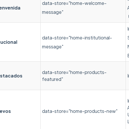
data-store="home-welcome-
ienvenida
message"
data-store="home-institutional-
tucional
message"
data-store="home-products-
estacados
featured"
uevos
data-store="home-products-new"