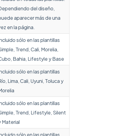
Dependiendo del diseño,
puede aparecer más de una
vez en la página.
Incluido sólo en las plantillas
Simple, Trend, Cali, Morelia,
Cubo, Bahia, Lifestyle y Base
Incluido sólo en las plantillas
Río, Lima, Cali, Uyuni, Toluca y
Morelia
Incluido sólo en las plantillas
Simple, Trend, Lifestyle, Silent
y Material
Incluido sólo en las plantillas