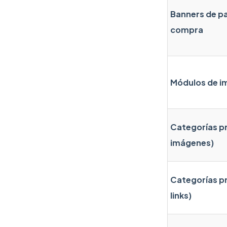
Banners de pa
compra
Módulos de i
Categorías pr
imágenes)
Categorías pr
links)