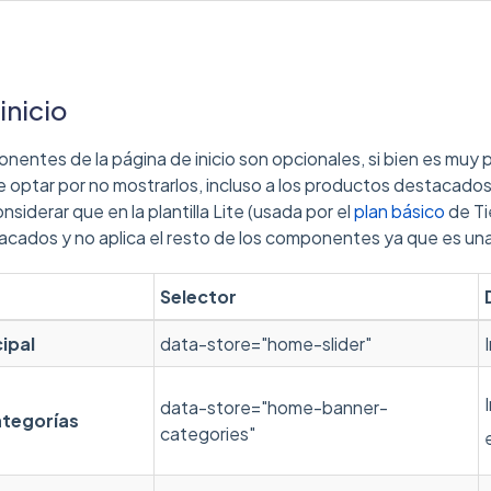
inicio
nentes de la página de inicio son opcionales, si bien es muy 
optar por no mostrarlos, incluso a los productos destacados 
nsiderar que en la plantilla Lite (usada por el
plan básico
de Ti
ados y no aplica el resto de los componentes ya que es una p
Selector
ipal
data-store="home-slider"
data-store="home-banner-
ategorías
categories"