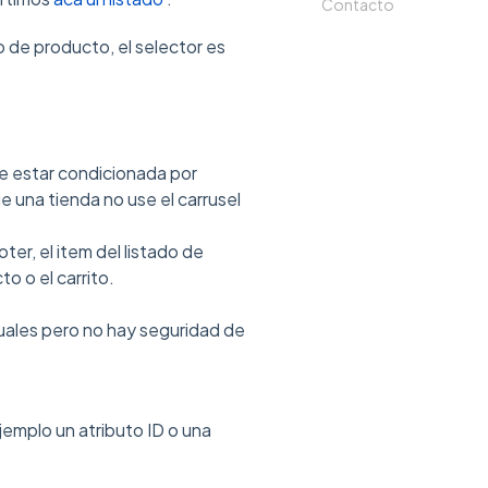
Contacto
o de producto, el selector es
e estar condicionada por
 una tienda no use el carrusel
ter, el item del listado de
o o el carrito.
uales pero no hay seguridad de
jemplo un atributo ID o una