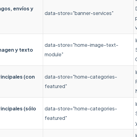
gos, envíos y
data-store="banner-services"
data-store="home-image-text-
magen y texto
module"
incipales (con
data-store="home-categories-
featured"
incipales (sólo
data-store="home-categories-
featured"