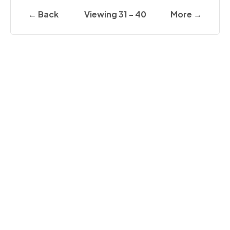
← Back
Viewing 31 - 40
More →