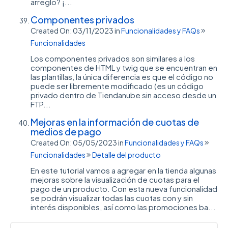
arreglo? ¡...
Componentes privados
Created On: 03/11/2023
in
Funcionalidades y FAQs
Funcionalidades
Los componentes privados son similares a los
componentes de HTML y twig que se encuentran en
las plantillas, la única diferencia es que el código no
puede ser libremente modificado (es un código
privado dentro de Tiendanube sin acceso desde un
FTP...
Mejoras en la información de cuotas de
medios de pago
Created On: 05/05/2023
in
Funcionalidades y FAQs
Funcionalidades
Detalle del producto
En este tutorial vamos a agregar en la tienda algunas
mejoras sobre la visualización de cuotas para el
pago de un producto. Con esta nueva funcionalidad
se podrán visualizar todas las cuotas con y sin
interés disponibles, así como las promociones ba...