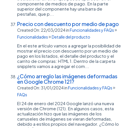
componente de medios de pago. En la parte
superior del componente hay una barra de
pestañas, que p...
Precio con descuento por medio de pago
Created On: 22/03/2024
in
Funcionalidades y FAQs
Funcionalidades
Detalle del producto
En el este artículo vamos a agregar la posibilidad de
mostrar el precio con descuento por un medio de
pago en los listados, el detalle del producto y el
carrito de compras: HTML 1. Dentro de la carpeta
snipplets vamos a agregar el com...
¿Cómo arreglo las imágenes deformadas
en Google Chrome 121?
Created On: 31/01/2024
in
Funcionalidades y FAQs
FAQs
El 24 de enero del 2024 Google lanzó una nueva
versión de Chrome (121). En algunos casos, esta
actualización hizo que las imágenes de los
carruseles de imágenes se vieran deformadas,
debido a estilos propios del navegador. ¿Cómo lo