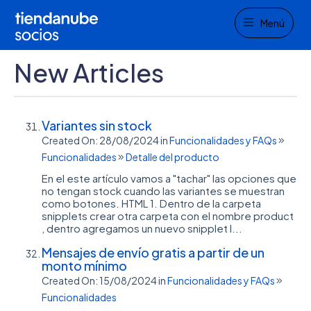
Menu
Menú
New Articles
Variantes sin stock
Created On: 28/08/2024
in
Funcionalidades y FAQs
Funcionalidades
Detalle del producto
En el este artículo vamos a "tachar" las opciones que
no tengan stock cuando las variantes se muestran
como botones. HTML 1. Dentro de la carpeta
snipplets crear otra carpeta con el nombre product
, dentro agregamos un nuevo snipplet l...
Mensajes de envío gratis a partir de un
monto mínimo
Created On: 15/08/2024
in
Funcionalidades y FAQs
Funcionalidades