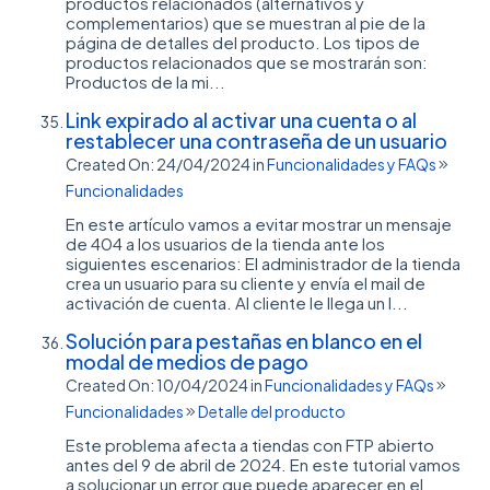
productos relacionados (alternativos y
complementarios) que se muestran al pie de la
página de detalles del producto. Los tipos de
productos relacionados que se mostrarán son:
Productos de la mi...
Link expirado al activar una cuenta o al
restablecer una contraseña de un usuario
Created On: 24/04/2024
in
Funcionalidades y FAQs
Funcionalidades
En este artículo vamos a evitar mostrar un mensaje
de 404 a los usuarios de la tienda ante los
siguientes escenarios: El administrador de la tienda
crea un usuario para su cliente y envía el mail de
activación de cuenta. Al cliente le llega un l...
Solución para pestañas en blanco en el
modal de medios de pago
Created On: 10/04/2024
in
Funcionalidades y FAQs
Funcionalidades
Detalle del producto
Este problema afecta a tiendas con FTP abierto
antes del 9 de abril de 2024. En este tutorial vamos
a solucionar un error que puede aparecer en el