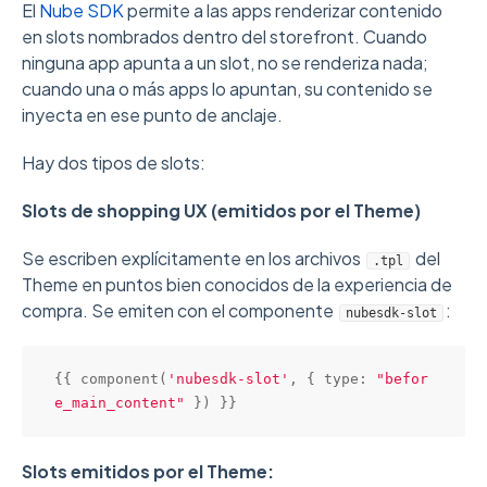
El
Nube SDK
permite a las apps renderizar contenido
en slots nombrados dentro del storefront. Cuando
ninguna app apunta a un slot, no se renderiza nada;
cuando una o más apps lo apuntan, su contenido se
inyecta en ese punto de anclaje.
Hay dos tipos de slots:
Slots de shopping UX (emitidos por el Theme)
Se escriben explícitamente en los archivos
del
.tpl
Theme en puntos bien conocidos de la experiencia de
compra. Se emiten con el componente
:
nubesdk-slot
{{ 
component
(
'nubesdk-slot'
, { type: 
"befor
e_main_content"
Slots emitidos por el Theme: