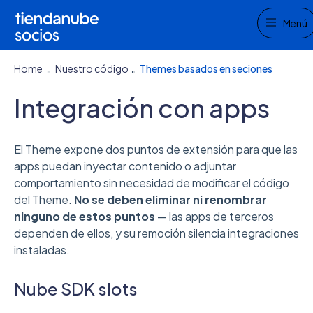
Me
Menú
Home
Nuestro código
Themes basados en seciones
Integración con apps
El Theme expone dos puntos de extensión para que las
apps puedan inyectar contenido o adjuntar
comportamiento sin necesidad de modificar el código
del Theme.
No se deben eliminar ni renombrar
ninguno de estos puntos
— las apps de terceros
dependen de ellos, y su remoción silencia integraciones
instaladas.
Nube SDK slots