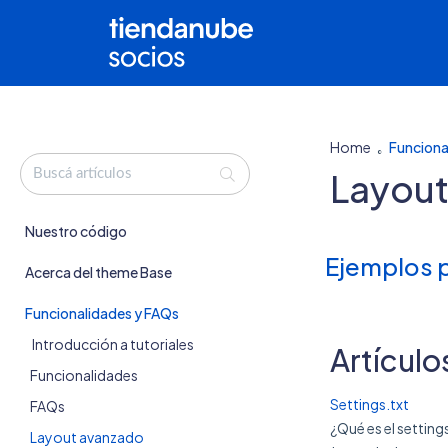
Home
Funciona
Layout
Nuestro código
Ejemplos 
Acerca del theme Base
Funcionalidades y FAQs
Introducción a tutoriales
Artículo
Funcionalidades
Settings.txt
FAQs
¿Qué es el setting
Layout avanzado