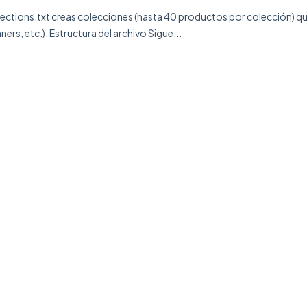
sections.txt creas colecciones (hasta 40 productos por colección) qu
ners, etc.). Estructura del archivo Sigue...