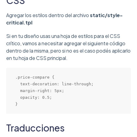
CSS
Agregar los estilos dentro del archivo
static/style-
critical.tpl
Si en tu diseño usas una hoja de estilos para el CSS
crítico, vamos a necesitar agregar el siguiente código
dentro de la misma, pero si no es el caso podés aplicarlo
en tu hoja de CSS principal.
.price-compare {

  text-decoration: line-through;

  margin-right: 5px;

  opacity: 0.5;

}
Traducciones