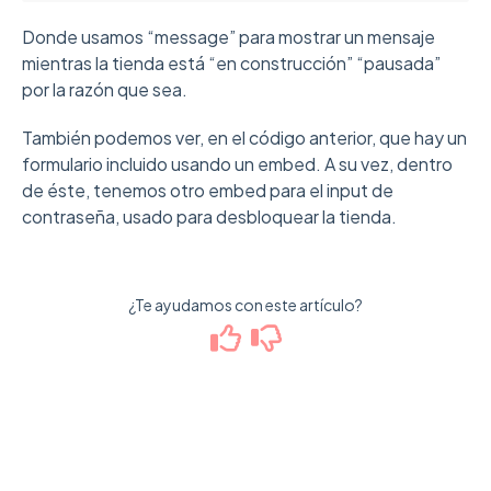
Donde usamos “message” para mostrar un mensaje
mientras la tienda está “en construcción” “pausada”
por la razón que sea.
También podemos ver, en el código anterior, que hay un
formulario incluido usando un embed. A su vez, dentro
de éste, tenemos otro embed para el input de
contraseña, usado para desbloquear la tienda.
¿Te ayudamos con este artículo?