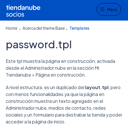
Menu
Menú
Home
Acerca del theme Base
Templates
password.tpl
Este tpl muestra la página en construcción, activada
desde el Administrador nube en la sección Mi
Tiendanube > Página en construcción.
A nivel estructura, es un duplicado del
layout.tpl
, pero
con menos funcionalidades ya que la página en
construcción muestra un texto agregado en el
Administrador nube, medios de contacto, redes
sociales y un formulario para destrabar la tienda y poder
acceder a la página de inicio.