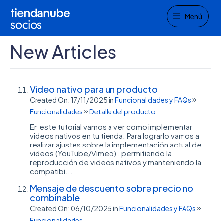
Menu
Menú
New Articles
Video nativo para un producto
Created On: 17/11/2025
in
Funcionalidades y FAQs
Funcionalidades
Detalle del producto
En este tutorial vamos a ver como implementar
videos nativos en tu tienda. Para lograrlo vamos a
realizar ajustes sobre la implementación actual de
videos (YouTube/Vimeo) , permitiendo la
reproducción de videos nativos y manteniendo la
compatibi...
Mensaje de descuento sobre precio no
combinable
Created On: 06/10/2025
in
Funcionalidades y FAQs
Funcionalidades