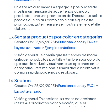
En este artículo vamos a agregar la posibilidad de
mostrar un mensaje de advertencia cuando un
producto tiene una promoción de Descuento sobre
precios que es NO combinable con alguna otra
promoción. Este mensaje se mostrará en el detalle
del pro...
Separar productos por color en categorías
Created On: 25/09/2025
in
Funcionalidades y FAQs
Layout avanzado
Ejemplos prácticos
Visión general Es común que las tiendas de moda
unifiquen productos por talla y también por color, lo
que puede reducir visualmente las opciones en las
categorías. Para mejorar la usabilidad e incentivar la
compra rápida, podemos desglosar ...
Sections
Created On: 25/09/2025
in
Funcionalidades y FAQs
Layout avanzado
Visión general En sections.txt creas colecciones
(hasta 40 productos por colección) que el