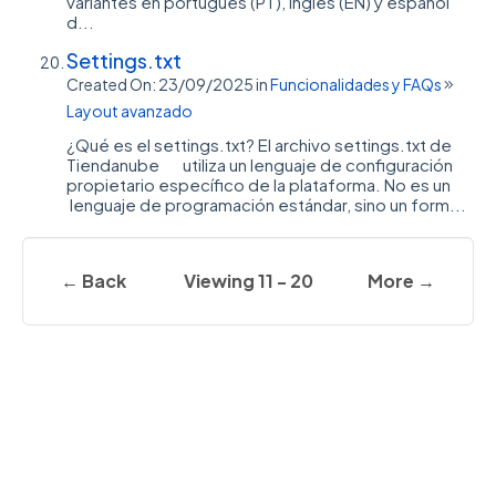
variantes en portugués (PT), inglés (EN) y español
d...
Settings.txt
Created On: 23/09/2025
in
Funcionalidades y FAQs
Layout avanzado
¿Qué es el settings.txt? El archivo settings.txt de
Tiendanube utiliza un lenguaje de configuración
propietario específico de la plataforma. No es un
lenguaje de programación estándar, sino un form...
← Back
Viewing 11 - 20
More →