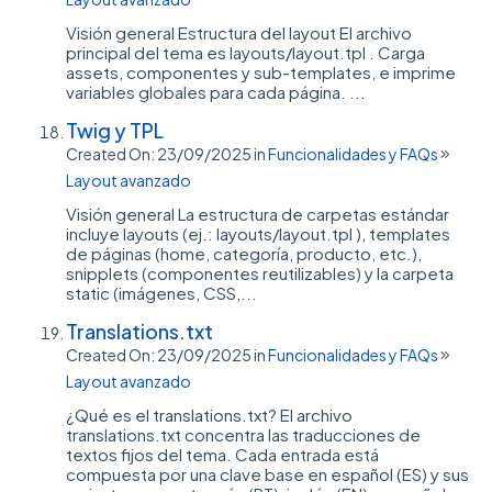
Visión general Estructura del layout El archivo
principal del tema es layouts/layout.tpl . Carga
assets, componentes y sub-templates, e imprime
variables globales para cada página. ...
Twig y TPL
Created On: 23/09/2025
in
Funcionalidades y FAQs
Layout avanzado
Visión general La estructura de carpetas estándar
incluye layouts (ej.: layouts/layout.tpl ), templates
de páginas (home, categoría, producto, etc.),
snipplets (componentes reutilizables) y la carpeta
static (imágenes, CSS,...
Translations.txt
Created On: 23/09/2025
in
Funcionalidades y FAQs
Layout avanzado
¿Qué es el translations.txt? El archivo
translations.txt concentra las traducciones de
textos fijos del tema. Cada entrada está
compuesta por una clave base en español (ES) y sus