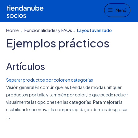
Menu
Menú
Home
Funcionalidades y FAQs
Layout avanzado
Ejemplos prácticos
Artículos
Separar productos por color en categorías
Visión general Es común que las tiendas de moda unifiquen
productos por talla y también por color, lo que puede reducir
visualmente las opciones en las categorías. Para mejorar la
usabilidad e incentivar la compra rápida, podemos desglosar
...