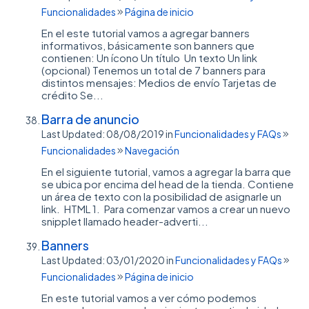
Funcionalidades
Página de inicio
En el este tutorial vamos a agregar banners
informativos, básicamente son banners que
contienen: Un ícono Un título Un texto Un link
(opcional) Tenemos un total de 7 banners para
distintos mensajes: Medios de envío Tarjetas de
crédito Se...
Barra de anuncio
Last Updated: 08/08/2019
in
Funcionalidades y FAQs
Funcionalidades
Navegación
En el siguiente tutorial, vamos a agregar la barra que
se ubica por encima del head de la tienda. Contiene
un área de texto con la posibilidad de asignarle un
link. HTML 1. Para comenzar vamos a crear un nuevo
snipplet llamado header-adverti...
Banners
Last Updated: 03/01/2020
in
Funcionalidades y FAQs
Funcionalidades
Página de inicio
En este tutorial vamos a ver cómo podemos