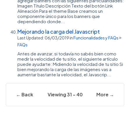
agregar banners con las siguientes particularidades:
Imagen Título Descripción Texto del botón Link
Alineación Para el theme Base creamos un
componente único para los banners que
dependiendo donde...
Mejorando la carga del Javascript
Last Updated: 06/03/2019
in
Funcionalidades y FAQs
FAQs
Antes de avanzar, si todavía no sabés bien como
medir la velocidad de tu sitio, el siguiente artículo
puede ayudarte: Midiendo la velocidad de tu sitio Si
bien mejorando la carga de las imágenes vas a
aumentar bastante la velocidad, el Javascrip...
← Back
Viewing 31 - 40
More →