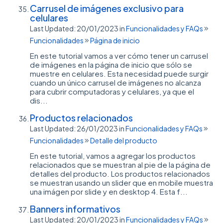
Carrusel de imágenes exclusivo para
celulares
Last Updated: 20/01/2023
in
Funcionalidades y FAQs
Funcionalidades
Página de inicio
En este tutorial vamos a ver cómo tener un carrusel
de imágenes en la página de inicio que sólo se
muestre en celulares. Esta necesidad puede surgir
cuando un único carrusel de imágenes no alcanza
para cubrir computadoras y celulares, ya que el
dis...
Productos relacionados
Last Updated: 26/01/2023
in
Funcionalidades y FAQs
Funcionalidades
Detalle del producto
En este tutorial, vamos a agregar los productos
relacionados que se muestran al pie de la página de
detalles del producto. Los productos relacionados
se muestran usando un slider que en mobile muestra
una imágen por slide y en desktop 4. Esta f...
Banners informativos
Last Updated: 20/01/2023
in
Funcionalidades y FAQs