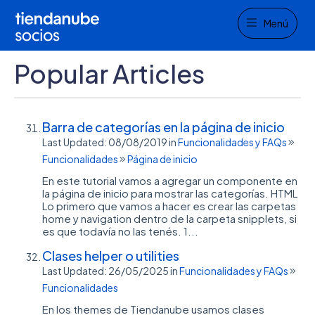
Menu
Menú
Popular Articles
Barra de categorías en la página de inicio
Last Updated: 08/08/2019
in
Funcionalidades y FAQs
Funcionalidades
Página de inicio
En este tutorial vamos a agregar un componente en
la página de inicio para mostrar las categorías. HTML
Lo primero que vamos a hacer es crear las carpetas
home y navigation dentro de la carpeta snipplets, si
es que todavía no las tenés. 1...
Clases helper o utilities
Last Updated: 26/05/2025
in
Funcionalidades y FAQs
Funcionalidades
En los themes de Tiendanube usamos clases