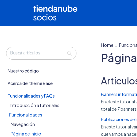
Home
Funciona
Página
Nuestro código
Artículo
Acerca del theme Base
Banners informat
Funcionalidades y FAQs
En el este tutori
Introducción a tutoriales
total de 7 banners
Funcionalidades
Publicaciones de 
Navegación
En este tutorial v
Página de inicio
que vamos a hacer 