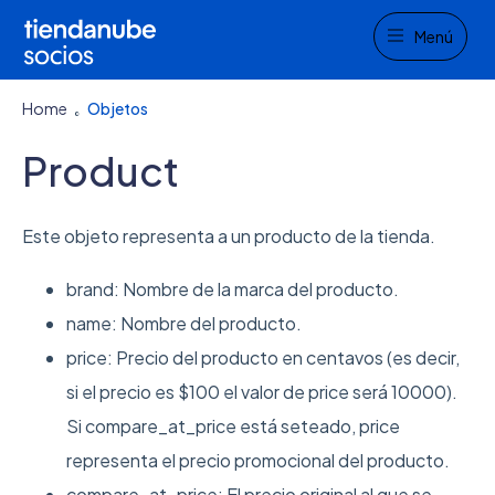
Menu
Menú
Home
Objetos
Product
Este objeto representa a un producto de la tienda.
brand: Nombre de la marca del producto.
name: Nombre del producto.
price: Precio del producto en centavos (es decir,
si el precio es $100 el valor de price será 10000).
Si compare_at_price está seteado, price
representa el precio promocional del producto.
compare_at_price: El precio original al que se