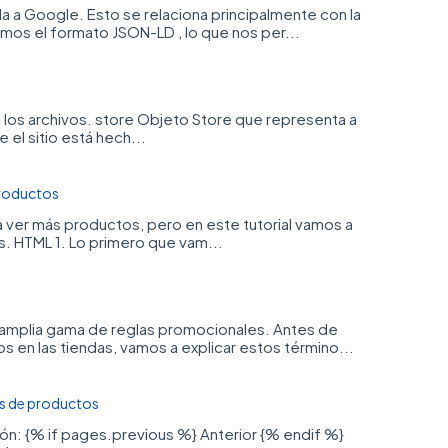
 a Google. Esto se relaciona principalmente con la
amos el formato JSON-LD , lo que nos per...
s los archivos. store Objeto Store que representa a
 el sitio está hech...
productos
ra ver más productos, pero en este tutorial vamos a
s. HTML 1. Lo primero que vam...
a amplia gama de reglas promocionales. Antes de
en las tiendas, vamos a explicar estos término...
s de productos
ión: {% if pages.previous %} Anterior {% endif %}