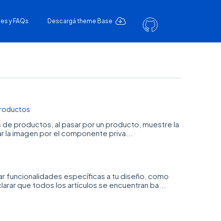
es y FAQs
Descargá theme Base
productos
 de productos, al pasar por un producto, muestre la
 la imagen por el componente priva...
r funcionalidades específicas a tu diseño, como
arar que todos los artículos se encuentran ba...