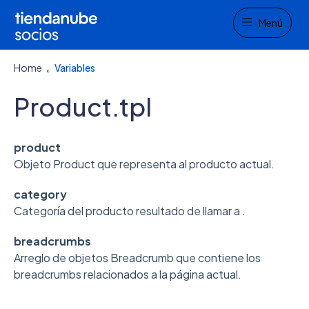
Menu
Menú
Home
Variables
Product.tpl
product
Objeto Product que representa al producto actual.
category
Categoría del producto resultado de llamar a .
breadcrumbs
Arreglo de objetos Breadcrumb que contiene los
breadcrumbs relacionados a la página actual.