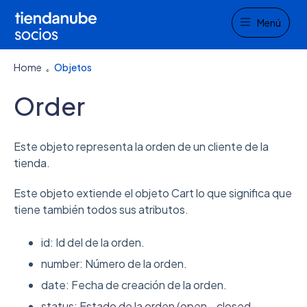
Menu
Menú
Home
Objetos
Order
Este objeto representa la orden de un cliente de la
tienda.
Este objeto extiende el objeto Cart lo que significa que
tiene también todos sus atributos.
id: Id del de la orden.
number: Número de la orden.
date: Fecha de creación de la orden.
status: Estado de la orden (open - closed -