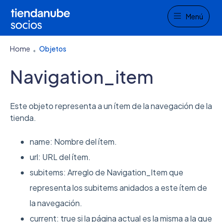
Menu
Menú
Home
Objetos
Navigation_item
Este objeto representa a un ítem de la navegación de la
tienda.
name: Nombre del ítem.
url: URL del ítem.
subitems: Arreglo de Navigation_Item que
representa los subitems anidados a este ítem de
la navegación.
current: true si la página actual es la misma a la que