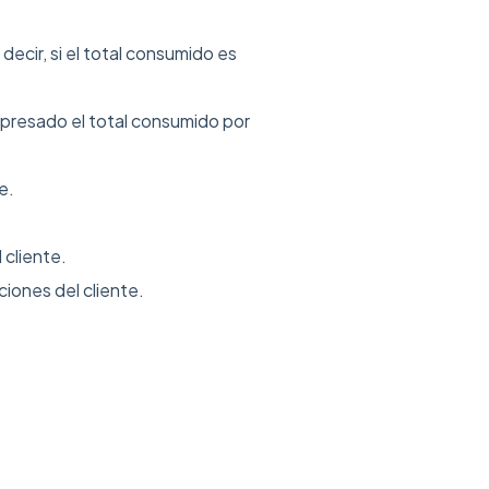
decir, si el total consumido es
presado el total consumido por
e.
 cliente.
iones del cliente.