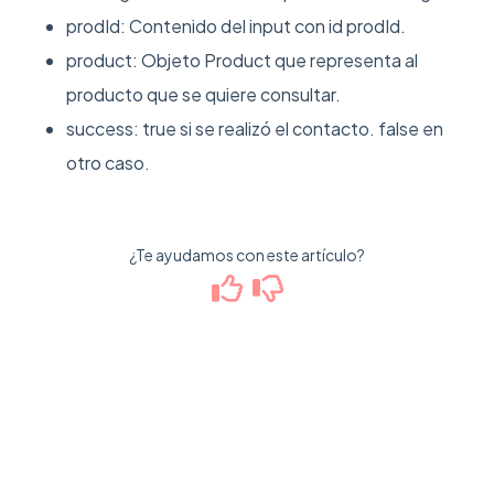
prodId: Contenido del input con id prodId.
product: Objeto Product que representa al
producto que se quiere consultar.
success: true si se realizó el contacto. false en
otro caso.
¿Te ayudamos con este artículo?