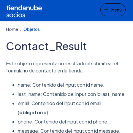
Menu
Menú
Home
Objetos
Contact_Result
Este objeto representa un resultado al submitear el
formulario de contacto en la tienda.
name: Contenido del input con id name.
last_name: Contenido del input con id last_name.
email: Contenido del input con id email
(
obligatorio
).
phone: Contenido del input con id phone.
message: Contenido del input con id message.