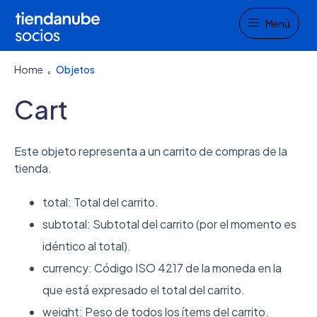
Menu
Menú
Home
Objetos
Cart
Este objeto representa a un carrito de compras de la
tienda.
total: Total del carrito.
subtotal: Subtotal del carrito (por el momento es
idéntico al total).
currency: Código ISO 4217 de la moneda en la
que está expresado el total del carrito.
weight: Peso de todos los ítems del carrito.